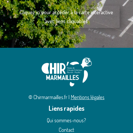
Cliquez ici pour accéder à la carte interactive
avec liens cliquables
© Chirmarmailles.fr |
Mentions légales
Liens rapides
Qui sommes-nous?
Contact