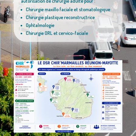
autorisation de chirurgie adulte pour :
Chirurgie maxillo faciale et stomatologique
Chirurgie plastique reconstructrice
Ophtalmologie
Chirurgie ORL et cervico-faciale