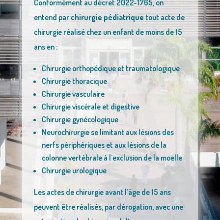
Conformément au décret 2022-1765, on
entend par
chirurgie pédiatrique
tout acte de
chirurgie réalisé chez un enfant de moins de 15
ans en :
Chirurgie orthopédique et traumatologique
Chirurgie thoracique
Chirurgie vasculaire
Chirurgie viscérale et digestive
Chirurgie gynécologique
Neurochirurgie se limitant aux lésions des
nerfs périphériques et aux lésions de la
colonne vertébrale à l’exclusion de la moelle
Chirurgie urologique
Les actes de chirurgie avant l’âge de 15 ans
peuvent être réalisés, par dérogation, avec une