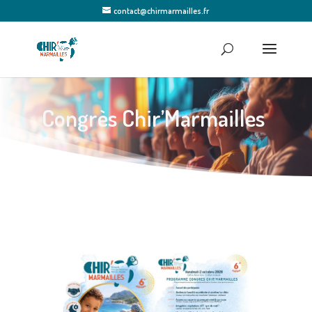
contact@chirmarmailles.fr
Congrès Chir’Marmailles