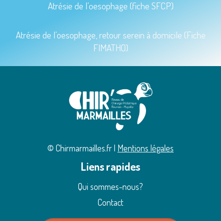
Atrésie de l’oesophage (fiche SFCP)
Atrésie de l’oesophage, retour serein à domicile (Fiche
FIMATHO)
© Chirmarmailles.fr |
Mentions légales
Liens rapides
Qui sommes-nous?
Contact