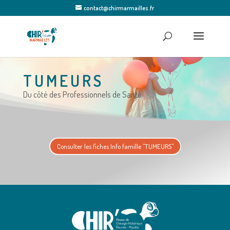
contact@chirmarmailles.fr
TUMEURS
Du côté des Professionnels de Santé
Consulter les fiches Info famille "TUMEURS"