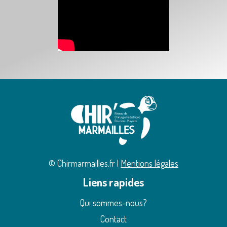
© Chirmarmailles.fr |
Mentions légales
Liens rapides
Qui sommes-nous?
Contact