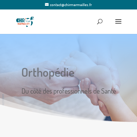
contact@chirmarmailles.fr
Orthopédie
Du côté des professionnels de Santé